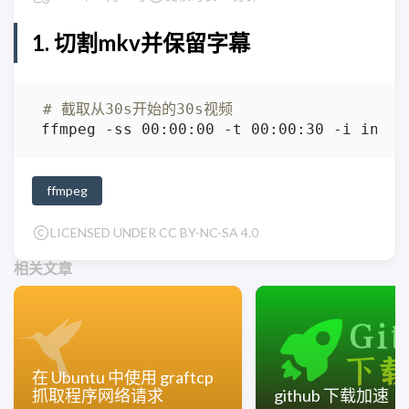
1. 切割mkv并保留字幕
# 截取从30s开始的30s视频
 ffmpeg -ss 00:00:00 -t 00:00:30 -i input
ffmpeg
LICENSED UNDER CC BY-NC-SA 4.0
相关文章
在 Ubuntu 中使用 graftcp
抓取程序网络请求
github 下载加速