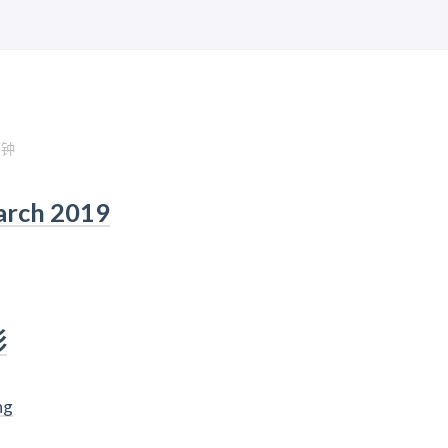
分钟
arch 2019
影