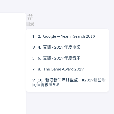
目录
Google — Year in Search 2019
豆瓣 - 2019 年度电影
豆瓣 - 2019 年度音乐
The Game Award 2019
新浪新闻年终盘点：#2019哪些瞬
间值得被看见#