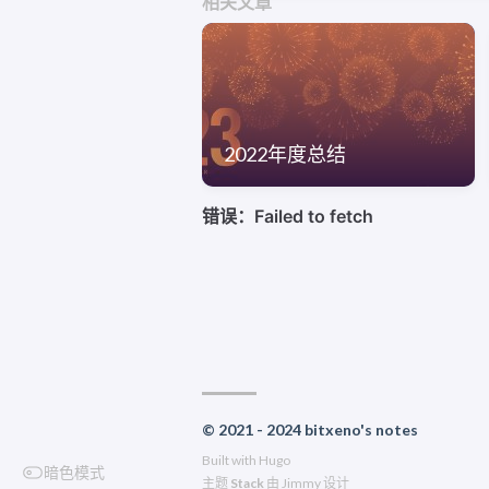
相关文章
2022年度总结
© 2021 - 2024 bitxeno's notes
Built with
Hugo
暗色模式
主题
Stack
由
Jimmy
设计