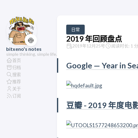
日常
2019 年回顾盘点
🍥
2019年12月25号
阅读时长: 1 
bitxeno's notes
simple thinking, simple life.
首页
Google — Year in Se
归档
搜索
推荐
关于
订阅
豆瓣 - 2019 年度电