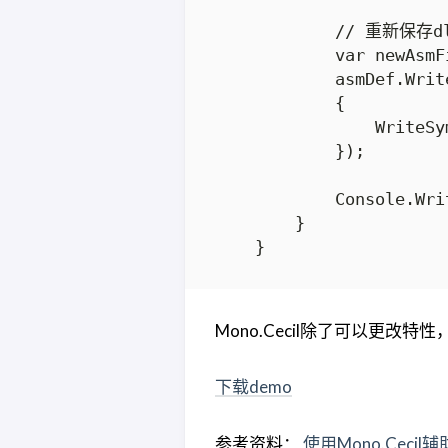
            // 重新保存dl
            var newAsmF
            asmDef.Writ
            {

                WriteSy
            });

            Console.Wri
        }

Mono.Cecil除了可以更改特性
下载demo
参考资料：
使用Mono.Cecil辅