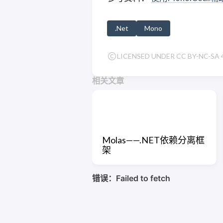
.Net
Mono
LICENSED UNDER CC BY-NC-SA 4
相关文章
Molas——.NET依赖分离框
架