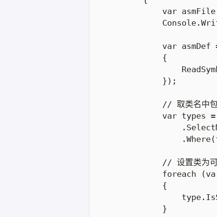
            var asmFil
            Console.Wri
            var asmDef 
            {

                ReadS
            });

            // 取类名中
            var types =
                .Select
                .Where(
            // 设置类为
            foreach (va
            {

                type.Is
            }
