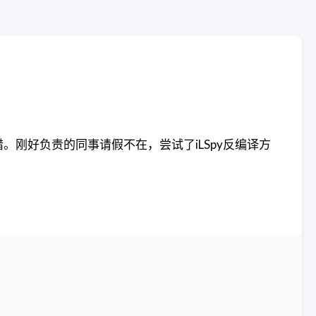
时出错。刚好负责的同事请假不在，尝试了iLSpy反编译方