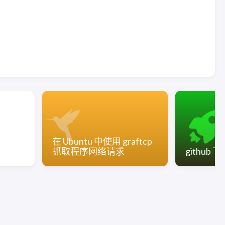
在 Ubuntu 中使用 graftcp
抓取程序网络请求
github