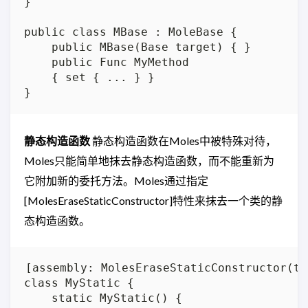
}

public class MBase : MoleBase {

    public MBase(Base target) { }

    public Func MyMethod

    { set { ... } }

静态构造函数
静态构造函数在Moles中被特殊对待，
Moles只能简单地抹去静态构造函数，而不能重新为
它附加新的委托方法。Moles通过指定
[MolesEraseStaticConstructor]特性来抹去一个类的静
态构造函数。
[assembly: MolesEraseStaticConstructor(ty
class MyStatic {

    static MyStatic() {
