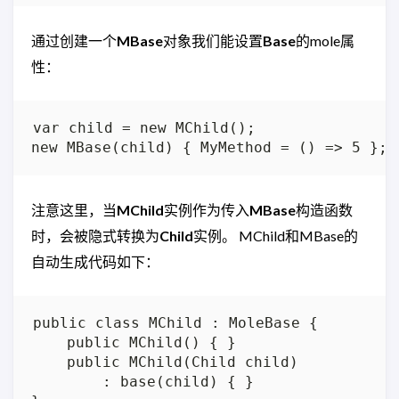
通过创建一个
MBase
对象我们能设置
Base
的mole属
性：
var child = new MChild();

注意这里，当
MChild
实例作为传入
MBase
构造函数
时，会被隐式转换为
Child
实例。 MChild和MBase的
自动生成代码如下：
public class MChild : MoleBase {

    public MChild() { }

    public MChild(Child child)

        : base(child) { }
