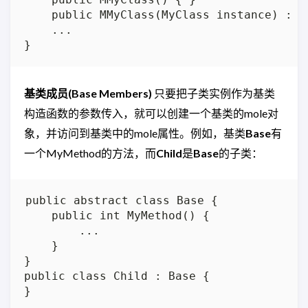
    public MMyClass(MyClass instance) : ba
    ...

基类成员(Base Members)
只要把子类实例作为基类
构造函数的参数传入，就可以创建一个基类的mole对
象，并访问到基类中的mole属性。例如，基类
Base
有
一个MyMethod的方法，而
Child
是
Base
的子类：
public abstract class Base {

    public int MyMethod() {

        ...

    }

}

public class Child : Base {
