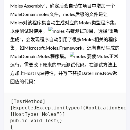
Moles Assembly”，确定后会自动在项目中增加一个
MoleDomain.moles文件，moles后缀的文件是让
Moles对该程序集自动生成对应的Molas类型程序集，
以便测试时使用。
右键测试项目，选择“重新
生成”，会发现程序自动引用了很多Moles相关的程序
集，如Microsoft.Moles.Framework，还有自动生成的
MolaDomain.Moles程序集。
要使Moles正常
运行，需要改下原来的单元测试代码。在测试方法上
方加上HostType特性，并写下替换DateTime.Now返
回值的代码：
[TestMethod]

[ExpectedException(typeof(ApplicationExcep
[HostType("Moles")]

public void Test()

{
