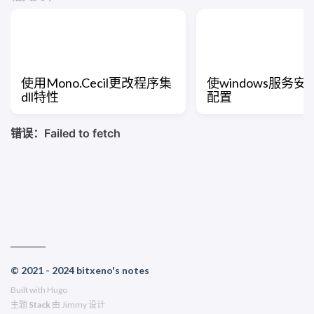
使用Mono.Cecil更改程序集
使windows服务
dll特性
配置
© 2021 - 2024 bitxeno's notes
Built with
Hugo
主题
Stack
由
Jimmy
设计