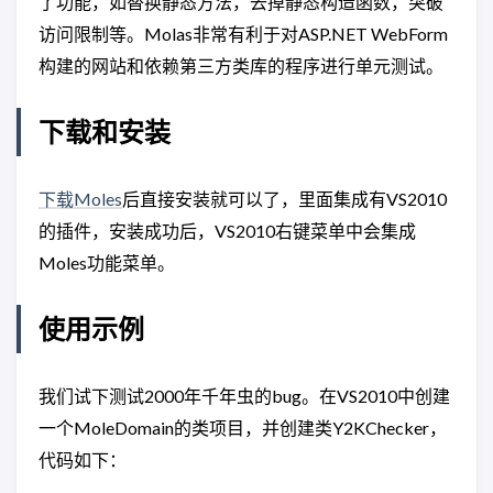
了功能，如替换静态方法，去掉静态构造函数，突破
访问限制等。Molas非常有利于对ASP.NET WebForm
构建的网站和依赖第三方类库的程序进行单元测试。
下载和安装
下载Moles
后直接安装就可以了，里面集成有VS2010
的插件，安装成功后，VS2010右键菜单中会集成
Moles功能菜单。
使用示例
我们试下测试2000年千年虫的bug。在VS2010中创建
一个MoleDomain的类项目，并创建类Y2KChecker，
代码如下：