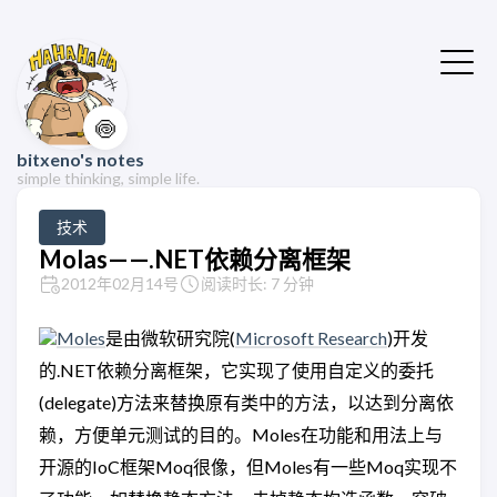
🍥
bitxeno's notes
simple thinking, simple life.
技术
Molas——.NET依赖分离框架
2012年02月14号
阅读时长: 7 分钟
Moles
是由微软研究院(
Microsoft Research
)开发
的.NET依赖分离框架，它实现了使用自定义的委托
(delegate)方法来替换原有类中的方法，以达到分离依
赖，方便单元测试的目的。Moles在功能和用法上与
开源的IoC框架Moq很像，但Moles有一些Moq实现不